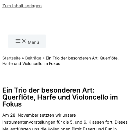
Zum Inhalt springen
Menü
Startseite
»
Beiträge
»
Ein Trio der besonderen Art: Querflöte,
Harfe und Violoncello im Fokus
Ein Trio der besonderen Art:
Querflöte, Harfe und Violoncello im
Fokus
Am 28. November setzten wir unsere
Instrumentenvorstellungen für die 5. und 6. Klassen fort. Dieses
Mal entführten uns die Kolleginnen Birgit Essert und Eunjin