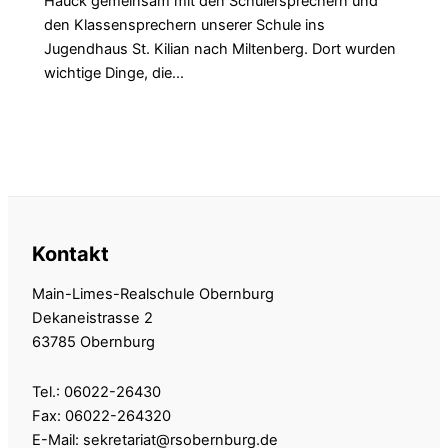
Hauck gemeinsam mit den Schülersprechern und
den Klassensprechern unserer Schule ins
Jugendhaus St. Kilian nach Miltenberg. Dort wurden
wichtige Dinge, die…
Kontakt
Main-Limes-Realschule Obernburg
Dekaneistrasse 2
63785 Obernburg
Tel.: 06022-26430
Fax: 06022-264320
E-Mail: sekretariat@rsobernburg.de