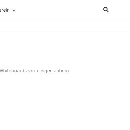
Suchen
erein
 Whiteboards vor einigen Jahren.