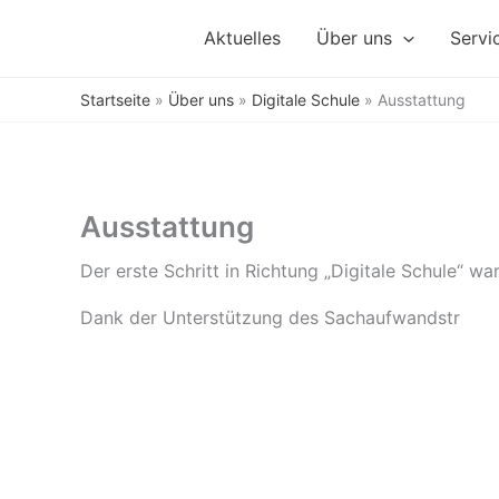
Zum
Aktuelles
Über uns
Servi
Inhalt
springen
Startseite
»
Über uns
»
Digitale Schule
»
Ausstattung
Ausstattung
Der erste Schritt in Richtung „Digitale Schule“ w
Dank der Unterstützung des Sachaufwandstr