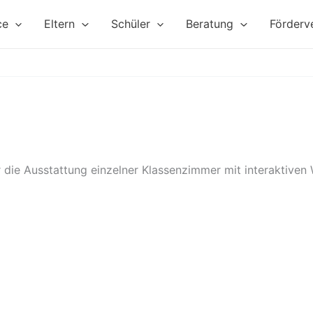
ce
Eltern
Schüler
Beratung
Förderv
ar die Ausstattung einzelner Klassenzimmer mit interaktiven