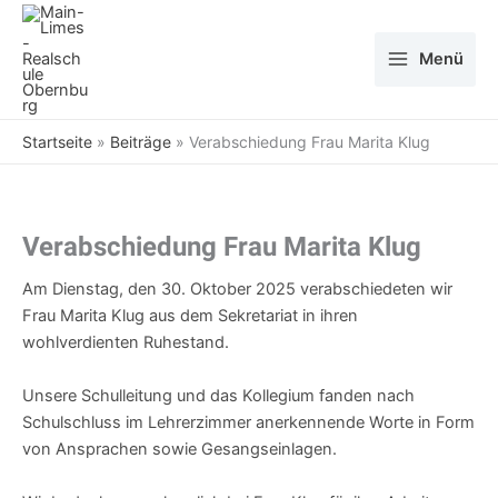
Zum
Inhalt
Menü
springen
Startseite
»
Beiträge
»
Verabschiedung Frau Marita Klug
Verabschiedung Frau Marita Klug
Am Dienstag, den 30. Oktober 2025 verabschiedeten wir
Frau Marita Klug aus dem Sekretariat in ihren
wohlverdienten Ruhestand.
Unsere Schulleitung und das Kollegium fanden nach
Schulschluss im Lehrerzimmer anerkennende Worte in Form
von Ansprachen sowie Gesangseinlagen.